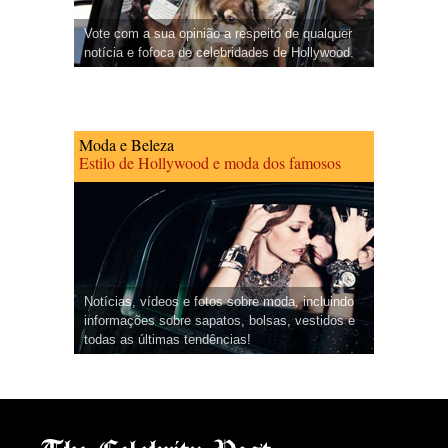
Vote com a sua opinião a respeito de qualquer
notícia e fofoca de celebridades de Hollywood.
Moda e Beleza
Estilo de Hollywood e moda dos famosos
Notícias, vídeos e fotos sobre moda, incluindo
informações sobre sapatos, bolsas, vestidos e
todas as últimas tendências!