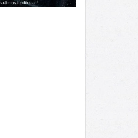
s últimas tendências!