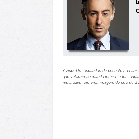
b
Aviso:
Os resultados da enquete são base
que votaram no mundo inteiro, e foi condu
resultados têm uma margem de erro de 2,