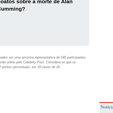
oatos sobre a morte de Alan
Cumming?
ados em uma amostra representativa de 545 participantes
zida online pelo Celebrity Post. Considera-se que os
2 pontos percentuais, em 19 vezes de 20.
Notíci