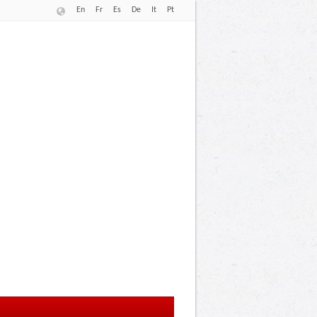
En
Fr
Es
De
It
Pt