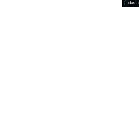
todas a