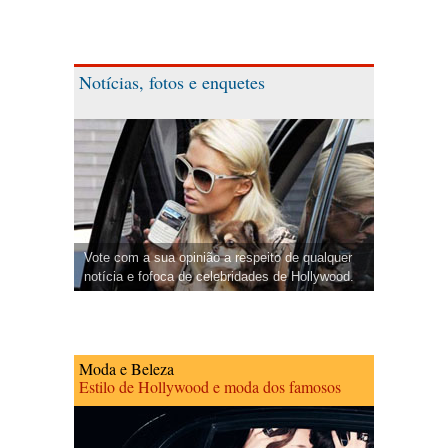
Notícias, fotos e enquetes
Vote com a sua opinião a respeito de qualquer
notícia e fofoca de celebridades de Hollywood.
Moda e Beleza
Estilo de Hollywood e moda dos famosos