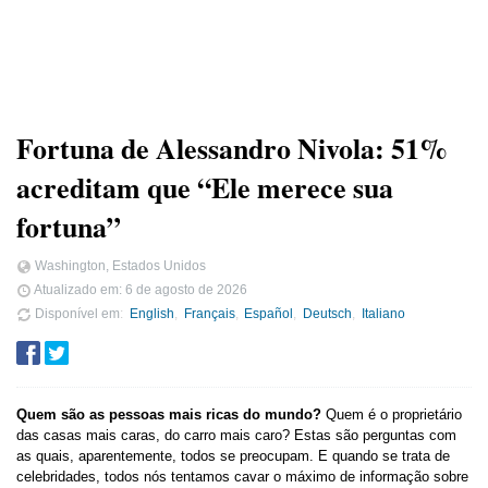
Fortuna de Alessandro Nivola: 51%
acreditam que “Ele merece sua
fortuna”
Washington, Estados Unidos
Atualizado em:
6 de agosto de 2026
Disponível em
English
Français
Español
Deutsch
Italiano
Quem são as pessoas mais ricas do mundo?
Quem é o proprietário
das casas mais caras, do carro mais caro? Estas são perguntas com
as quais, aparentemente, todos se preocupam. E quando se trata de
celebridades, todos nós tentamos cavar o máximo de informação sobre