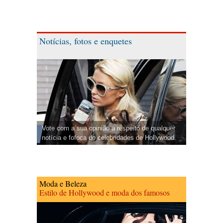
Notícias, fotos e enquetes
Vote com a sua opinião a respeito de qualquer
notícia e fofoca de celebridades de Hollywood.
Moda e Beleza
Estilo de Hollywood e moda dos famosos