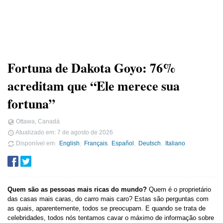
Fortuna de Dakota Goyo: 76%
acreditam que “Ele merece sua
fortuna”
Ottawa, Canadá
Atualizado em:
7 de agosto de 2026
Disponível em
English
Français
Español
Deutsch
Italiano
Quem são as pessoas mais ricas do mundo?
Quem é o proprietário
das casas mais caras, do carro mais caro? Estas são perguntas com
as quais, aparentemente, todos se preocupam. E quando se trata de
celebridades, todos nós tentamos cavar o máximo de informação sobre