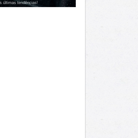
s últimas tendências!