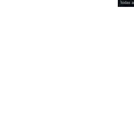
todas a