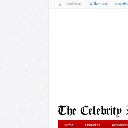
Tendências
William Levy
Jacqueli
Home
Enquetes
Aconteceu