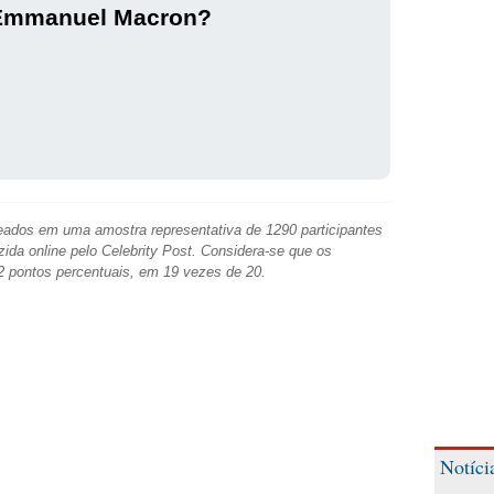
Emmanuel Macron?
ados em uma amostra representativa de 1290 participantes
zida online pelo Celebrity Post. Considera-se que os
2 pontos percentuais, em 19 vezes de 20.
Notíci