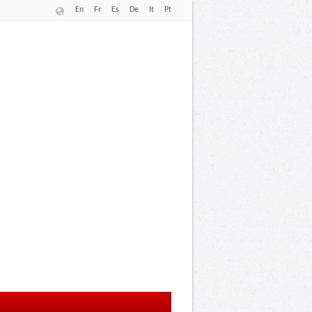
En
Fr
Es
De
It
Pt