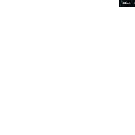
todas a