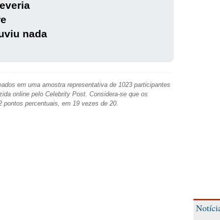
everia
re
uviu nada
ados em uma amostra representativa de 1023 participantes
zida online pelo Celebrity Post. Considera-se que os
2 pontos percentuais, em 19 vezes de 20.
Notíci