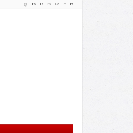
En
Fr
Es
De
It
Pt