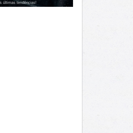
s últimas tendências!