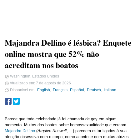
Majandra Delfino é lésbica? Enquete
online mostra que 52% não
acreditam nos boatos
Washington, Estados Unidos
Atualizado em:
7 de agosto de 2026
Disponível em
English
Français
Español
Deutsch
Italiano
Parece que toda celebridade já foi chamada de gay em algum
momento. Muitos dos boatos sobre homossexualidade que cercam
Majandra Delfino
(
Arquivo Roswell
, ...) parecem estar ligados à sua
atenção obsessiva com o corpo, como acontece com muitas atrizes.