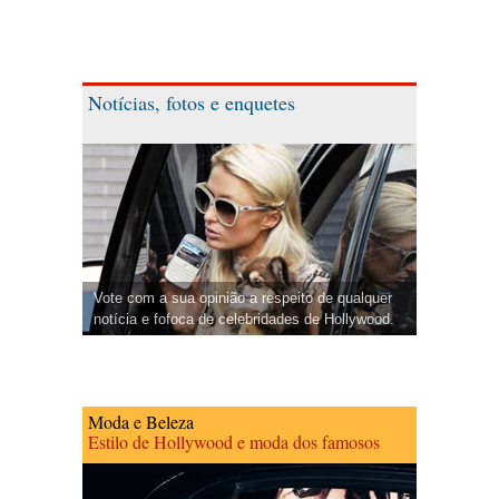
Notícias, fotos e enquetes
Vote com a sua opinião a respeito de qualquer
notícia e fofoca de celebridades de Hollywood.
Moda e Beleza
Estilo de Hollywood e moda dos famosos