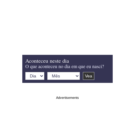
Aconteceu neste dia
O que aconteceu no dia em que eu nasci?