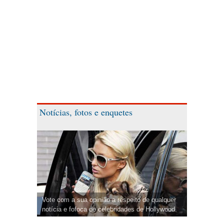
Notícias, fotos e enquetes
Vote com a sua opinião a respeito de qualquer
notícia e fofoca de celebridades de Hollywood.