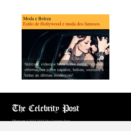
Moda e Beleza
Estilo de Hollywood e moda dos famosos
Notícias, vídeos e fotos sobre moda, incluindo
informações sobre sapatos, bolsas, vestidos e
todas as últimas tendências!
CPost.org
© 2013-2023 The Celebrity Post.
Todos os direitos reservados.