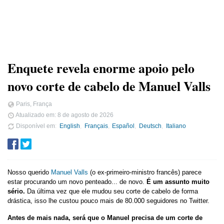
Enquete revela enorme apoio pelo
novo corte de cabelo de Manuel Valls
Paris, França
Atualizado em:
8 de agosto de 2026
Disponível em
English
Français
Español
Deutsch
Italiano
Nosso querido
Manuel Valls
(o ex-primeiro-ministro francês) parece
estar procurando um novo penteado... de novo.
É um assunto muito
sério.
Da última vez que ele mudou seu corte de cabelo de forma
drástica, isso lhe custou pouco mais de 80.000 seguidores no Twitter.
Antes de mais nada, será que o Manuel precisa de um corte de