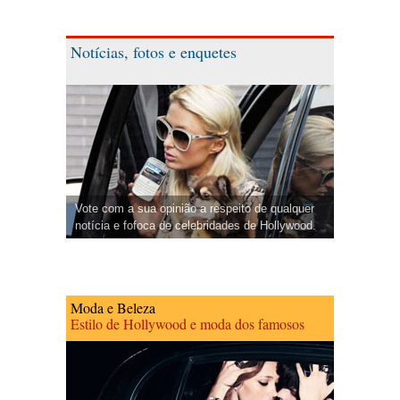
Notícias, fotos e enquetes
Vote com a sua opinião a respeito de qualquer
notícia e fofoca de celebridades de Hollywood.
Moda e Beleza
Estilo de Hollywood e moda dos famosos