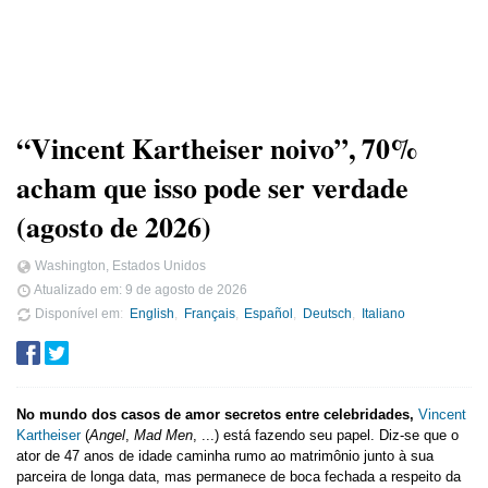
“Vincent Kartheiser noivo”, 70%
acham que isso pode ser verdade
(agosto de 2026)
Washington, Estados Unidos
Atualizado em:
9 de agosto de 2026
Disponível em
English
Français
Español
Deutsch
Italiano
No mundo dos casos de amor secretos entre celebridades,
Vincent
Kartheiser
(
Angel
,
Mad Men
, ...) está fazendo seu papel. Diz-se que o
ator de 47 anos de idade caminha rumo ao matrimônio junto à sua
parceira de longa data, mas permanece de boca fechada a respeito da