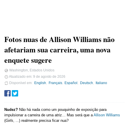
Fotos nuas de Allison Williams não
afetariam sua carreira, uma nova
enquete sugere
Washington, Estados Unidos
Atualizado em:
9 de agosto de 2026
Disponível em
English
Français
Español
Deutsch
Italiano
Nudez?
Não há nada como um pouquinho de exposição para
impulsionar a carreira de uma atriz… Mas será que a
Allison Williams
(
Girls
, ...) realmente precisa ficar nua?