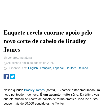
Enquete revela enorme apoio pelo
novo corte de cabelo de Bradley
James
Londres, Inglaterra
Atualizado em:
8 de agosto de 2026
Disponível em
English
Français
Español
Deutsch
Italiano
Nosso querido
Bradley James
(
Merlin
, ...) parece estar procurando um
novo penteado... de novo.
É um assunto muito sério.
Da última vez
que ele mudou seu corte de cabelo de forma drástica, isso lhe custou
pouco mais de 80.000 seguidores no Twitter.