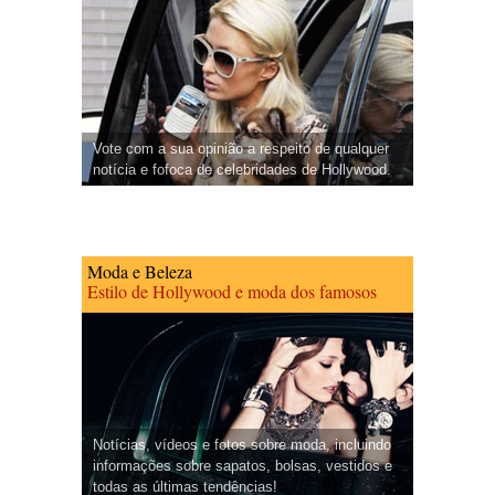
Vote com a sua opinião a respeito de qualquer
notícia e fofoca de celebridades de Hollywood.
Moda e Beleza
Estilo de Hollywood e moda dos famosos
Notícias, vídeos e fotos sobre moda, incluindo
informações sobre sapatos, bolsas, vestidos e
todas as últimas tendências!