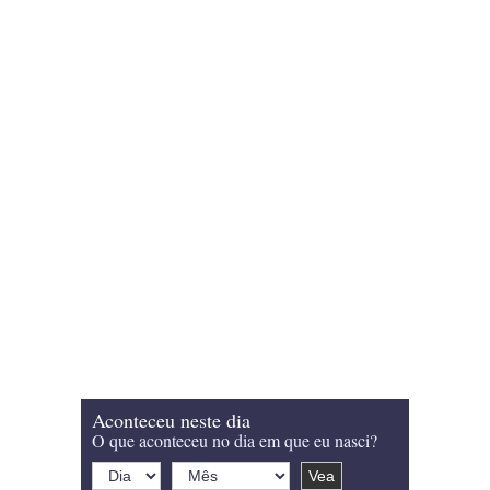
Aconteceu neste dia
O que aconteceu no dia em que eu nasci?