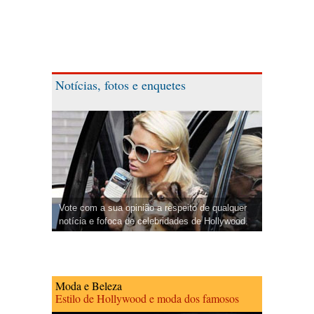
Notícias, fotos e enquetes
Vote com a sua opinião a respeito de qualquer
notícia e fofoca de celebridades de Hollywood.
Moda e Beleza
Estilo de Hollywood e moda dos famosos