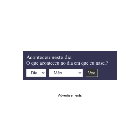
Aconteceu neste dia
O que aconteceu no dia em que eu nasci?