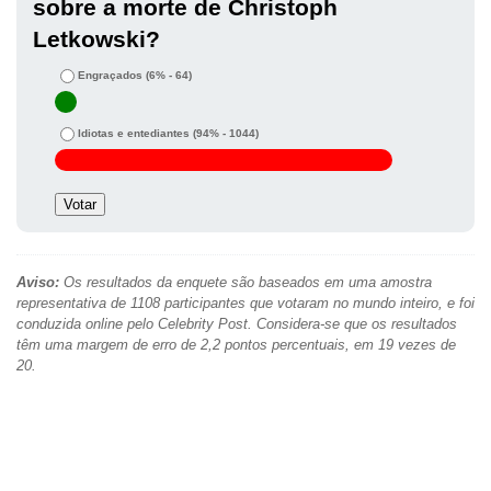
sobre a morte de Christoph
Letkowski?
Engraçados
(6% - 64)
Idiotas e entediantes
(94% - 1044)
Aviso:
Os resultados da enquete são baseados em uma amostra
representativa de 1108 participantes que votaram no mundo inteiro, e foi
conduzida online pelo Celebrity Post. Considera-se que os resultados
têm uma margem de erro de 2,2 pontos percentuais, em 19 vezes de
20.