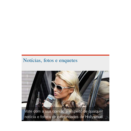
Notícias, fotos e enquetes
Vote com a sua opinião a respeito de qualquer
notícia e fofoca de celebridades de Hollywood.