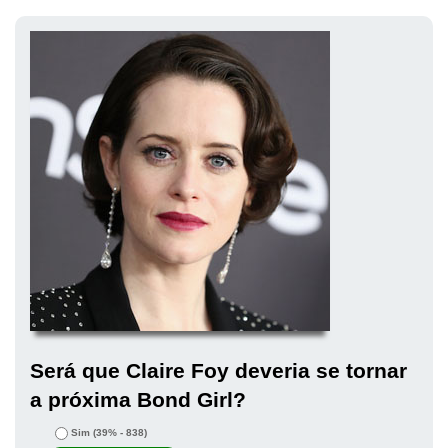
Será que Claire Foy deveria se tornar
a próxima Bond Girl?
Sim
(39% - 838)