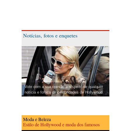
Notícias, fotos e enquetes
Vote com a sua opinião a respeito de qualquer
notícia e fofoca de celebridades de Hollywood.
Moda e Beleza
Estilo de Hollywood e moda dos famosos