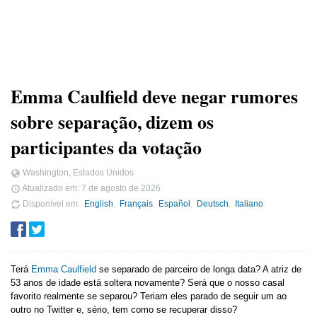
Emma Caulfield deve negar rumores
sobre separação, dizem os
participantes da votação
Washington, Estados Unidos
Atualizado em:
7 de agosto de 2026
Disponível em
English
Français
Español
Deutsch
Italiano
Terá
Emma Caulfield
se separado de parceiro de longa data? A atriz de
53 anos de idade está soltera novamente? Será que o nosso casal
favorito realmente se separou? Teriam eles parado de seguir um ao
outro no Twitter e, sério, tem como se recuperar disso?