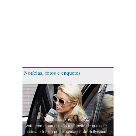
Notícias, fotos e enquetes
Vote com a sua opinião a respeito de qualquer
notícia e fofoca de celebridades de Hollywood.