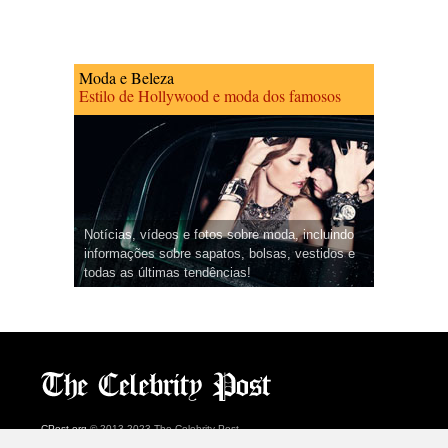
Moda e Beleza
Estilo de Hollywood e moda dos famosos
Notícias, vídeos e fotos sobre moda, incluindo
informações sobre sapatos, bolsas, vestidos e
todas as últimas tendências!
CPost.org
© 2013-2023 The Celebrity Post.
Todos os direitos reservados.