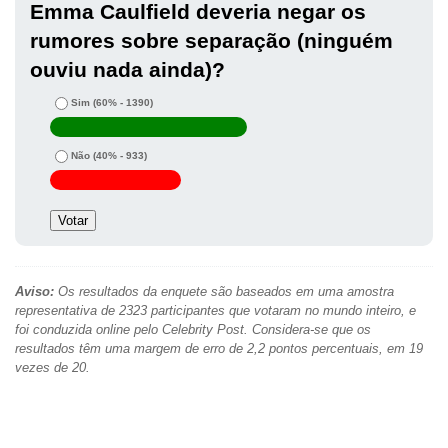
Emma Caulfield deveria negar os
rumores sobre separação (ninguém
ouviu nada ainda)?
Sim
(60% - 1390)
Não
(40% - 933)
Aviso:
Os resultados da enquete são baseados em uma amostra
representativa de 2323 participantes que votaram no mundo inteiro, e
foi conduzida online pelo Celebrity Post. Considera-se que os
resultados têm uma margem de erro de 2,2 pontos percentuais, em 19
vezes de 20.