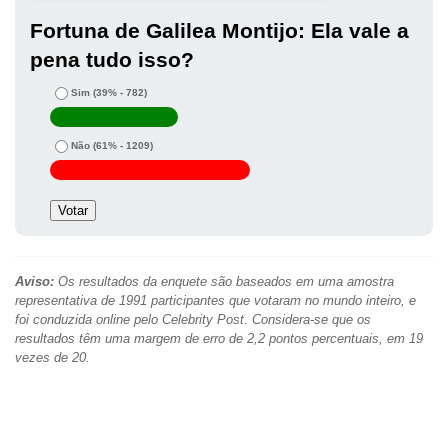
Fortuna de Galilea Montijo: Ela vale a
pena tudo isso?
Sim
(39% - 782)
Não
(61% - 1209)
Aviso:
Os resultados da enquete são baseados em uma amostra
representativa de 1991 participantes que votaram no mundo inteiro, e
foi conduzida online pelo Celebrity Post. Considera-se que os
resultados têm uma margem de erro de 2,2 pontos percentuais, em 19
vezes de 20.