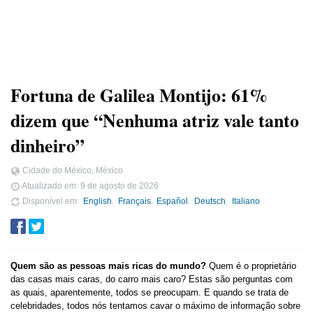
Fortuna de Galilea Montijo: 61%
dizem que “Nenhuma atriz vale tanto
dinheiro”
Cidade do México, México
Atualizado em:
9 de agosto de 2026
Disponível em
English
Français
Español
Deutsch
Italiano
Quem são as pessoas mais ricas do mundo?
Quem é o proprietário
das casas mais caras, do carro mais caro? Estas são perguntas com
as quais, aparentemente, todos se preocupam. E quando se trata de
celebridades, todos nós tentamos cavar o máximo de informação sobre