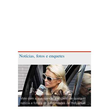
Notícias, fotos e enquetes
Vote com a sua opinião a respeito de qualquer
notícia e fofoca de celebridades de Hollywood.