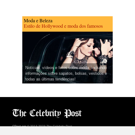
Moda e Beleza
Estilo de Hollywood e moda dos famosos
Notícias, vídeos e fotos sobre moda, incluindo
informações sobre sapatos, bolsas, vestidos e
todas as últimas tendências!
CPost.org
© 2013-2023 The Celebrity Post.
Todos os direitos reservados.