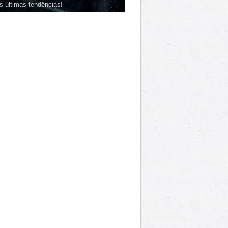
s últimas tendências!