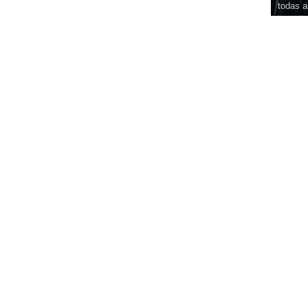
todas a