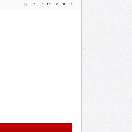
En
Fr
Es
De
It
Pt