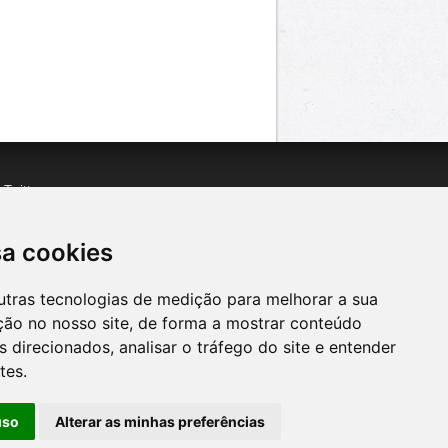
n
Twitter
acebook
n
YouTube
sa cookies
utras tecnologias de medição para melhorar a sua
ção no nosso site, de forma a mostrar conteúdo
 direcionados, analisar o tráfego do site e entender
tes.
uso
Alterar as minhas preferências