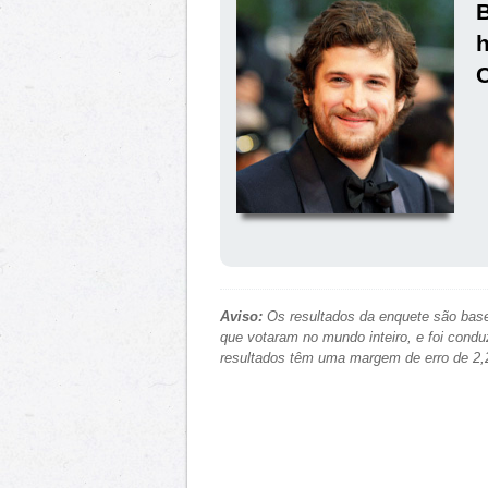
B
C
Aviso:
Os resultados da enquete são base
que votaram no mundo inteiro, e foi condu
resultados têm uma margem de erro de 2,