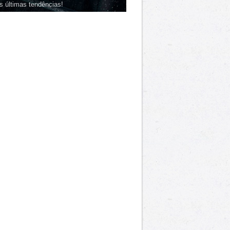
s últimas tendências!