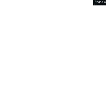
todas a