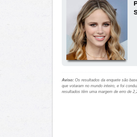
P
S
Aviso:
Os resultados da enquete são base
que votaram no mundo inteiro, e foi condu
resultados têm uma margem de erro de 2,