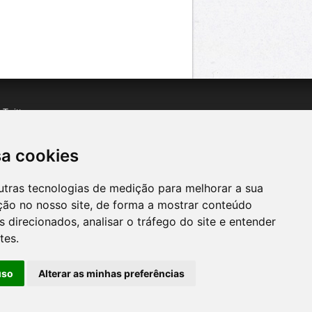
n
Twitter
acebook
n
YouTube
sa cookies
utras tecnologias de medição para melhorar a sua
ção no nosso site, de forma a mostrar conteúdo
 direcionados, analisar o tráfego do site e entender
tes.
uso
Alterar as minhas preferências