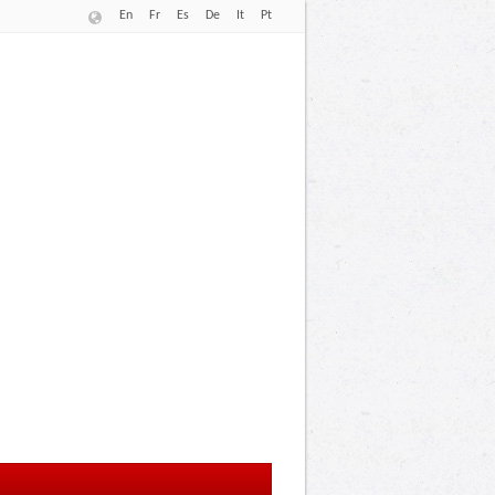
En
Fr
Es
De
It
Pt