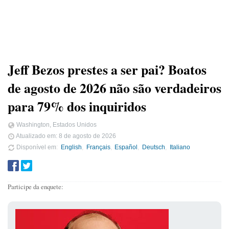
Jeff Bezos prestes a ser pai? Boatos
de agosto de 2026 não são verdadeiros
para 79% dos inquiridos
Washington, Estados Unidos
Atualizado em:
8 de agosto de 2026
Disponível em
English
Français
Español
Deutsch
Italiano
Participe da enquete: