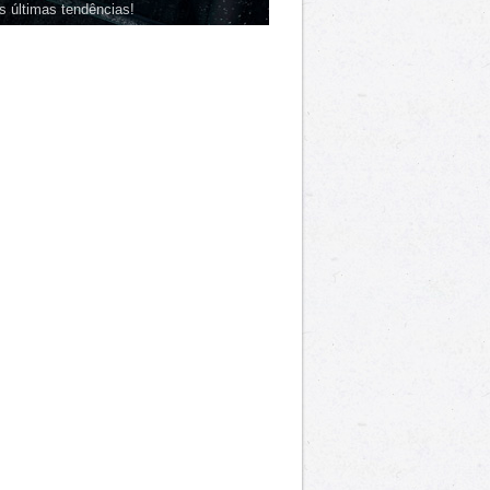
s últimas tendências!