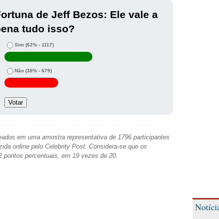
ortuna de Jeff Bezos: Ele vale a
ena tudo isso?
Sim
(62% - 1117)
Não
(38% - 679)
ados em uma amostra representativa de 1796 participantes
zida online pelo Celebrity Post. Considera-se que os
2 pontos percentuais, em 19 vezes de 20.
Notíci