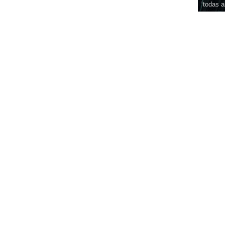
todas a