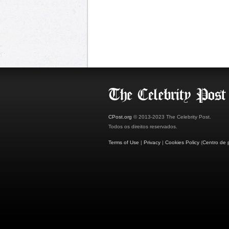
CPost.org
© 2013-2023 The Celebrity Post.
Todos os direitos reservados.
Terms of Use
|
Privacy
|
Cookies Policy
(
Centro de 