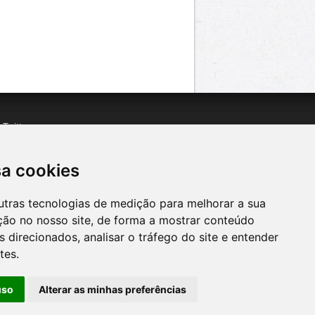
n
Twitter
acebook
n
YouTube
sa cookies
utras tecnologias de medição para melhorar a sua
ção no nosso site, de forma a mostrar conteúdo
 direcionados, analisar o tráfego do site e entender
tes.
uso
Alterar as minhas preferências