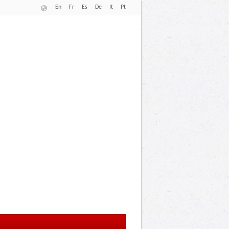
En
Fr
Es
De
It
Pt