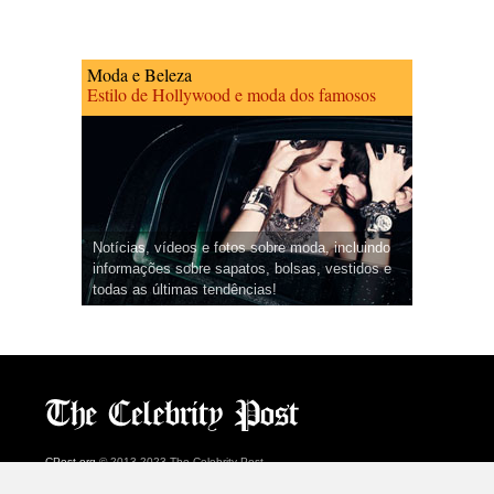
Moda e Beleza
Estilo de Hollywood e moda dos famosos
Notícias, vídeos e fotos sobre moda, incluindo
informações sobre sapatos, bolsas, vestidos e
todas as últimas tendências!
CPost.org
© 2013-2023 The Celebrity Post.
Todos os direitos reservados.