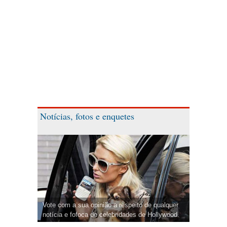
Notícias, fotos e enquetes
Vote com a sua opinião a respeito de qualquer
notícia e fofoca de celebridades de Hollywood.