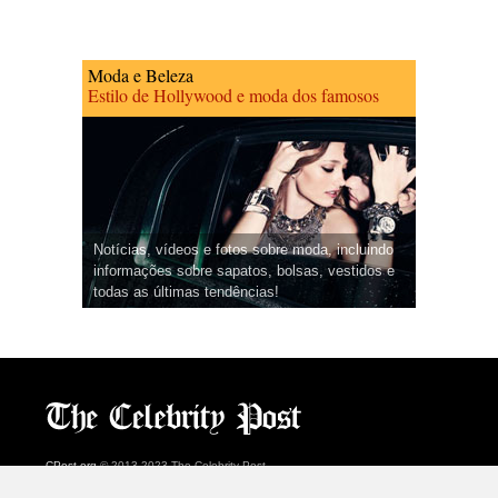
Moda e Beleza
Estilo de Hollywood e moda dos famosos
Notícias, vídeos e fotos sobre moda, incluindo
informações sobre sapatos, bolsas, vestidos e
todas as últimas tendências!
CPost.org
© 2013-2023 The Celebrity Post.
Todos os direitos reservados.