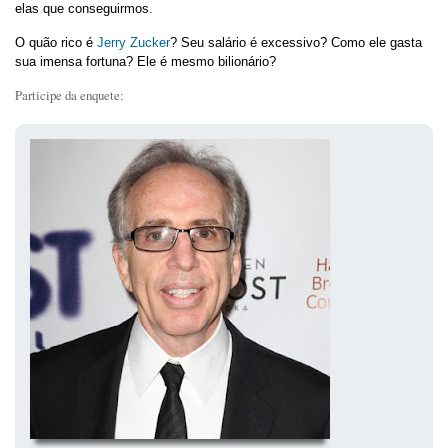
elas que conseguirmos.
O quão rico é
Jerry Zucker
? Seu salário é excessivo? Como ele gasta
sua imensa fortuna? Ele é mesmo bilionário?
Participe da enquete: