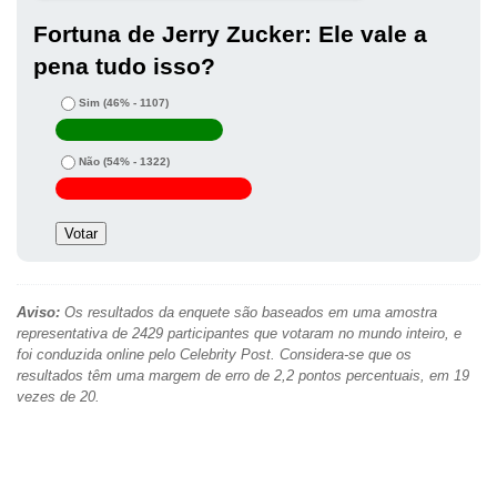
Fortuna de Jerry Zucker: Ele vale a
pena tudo isso?
Sim
(46% - 1107)
Não
(54% - 1322)
Aviso:
Os resultados da enquete são baseados em uma amostra
representativa de 2429 participantes que votaram no mundo inteiro, e
foi conduzida online pelo Celebrity Post. Considera-se que os
resultados têm uma margem de erro de 2,2 pontos percentuais, em 19
vezes de 20.