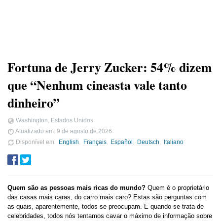
Fortuna de Jerry Zucker: 54% dizem
que “Nenhum cineasta vale tanto
dinheiro”
Washington, Estados Unidos
Atualizado em:
9 de agosto de 2026
Disponível em
English
Français
Español
Deutsch
Italiano
Quem são as pessoas mais ricas do mundo?
Quem é o proprietário
das casas mais caras, do carro mais caro? Estas são perguntas com
as quais, aparentemente, todos se preocupam. E quando se trata de
celebridades, todos nós tentamos cavar o máximo de informação sobre