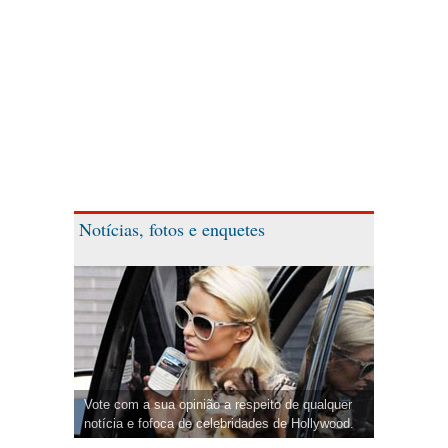
Notícias, fotos e enquetes
Vote com a sua opinião a respeito de qualquer
notícia e fofoca de celebridades de Hollywood.