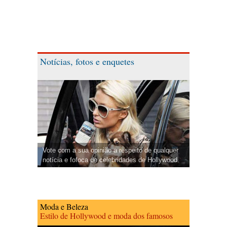
Notícias, fotos e enquetes
Vote com a sua opinião a respeito de qualquer
notícia e fofoca de celebridades de Hollywood.
Moda e Beleza
Estilo de Hollywood e moda dos famosos