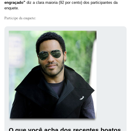
engraçado”
diz a clara maioria (92 por cento) dos participantes da
enquete.
Participe da enquete:
O que você acha dos recentes boatos