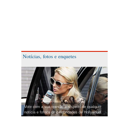
Notícias, fotos e enquetes
Vote com a sua opinião a respeito de qualquer
notícia e fofoca de celebridades de Hollywood.