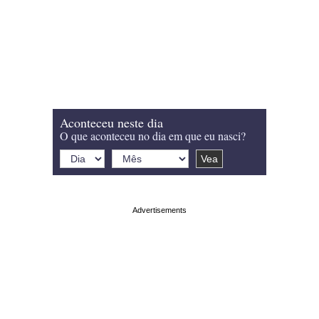
Aconteceu neste dia
O que aconteceu no dia em que eu nasci?