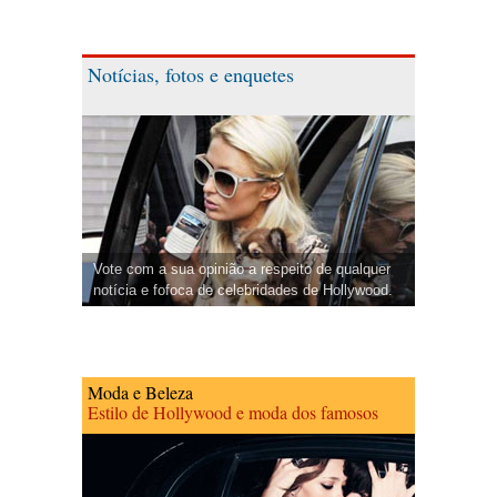
Notícias, fotos e enquetes
Vote com a sua opinião a respeito de qualquer
notícia e fofoca de celebridades de Hollywood.
Moda e Beleza
Estilo de Hollywood e moda dos famosos