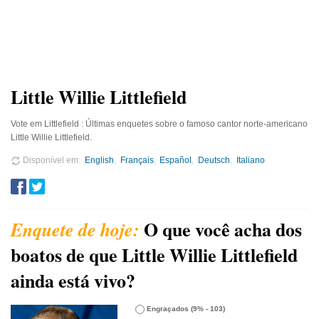
Little Willie Littlefield
Vote em Littlefield : Últimas enquetes sobre o famoso cantor norte-americano
Little Willie Littlefield.
Disponível em
English
Français
Español
Deutsch
Italiano
O que você acha dos
boatos de que Little Willie Littlefield
ainda está vivo?
Engraçados
(9% - 103)