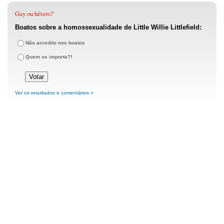
Gay ou hétero?
Boatos sobre a homossexualidade de Little Willie Littlefield:
Não acredito nos boatos
Quem se importa?!
Ver os resultados e comentários »