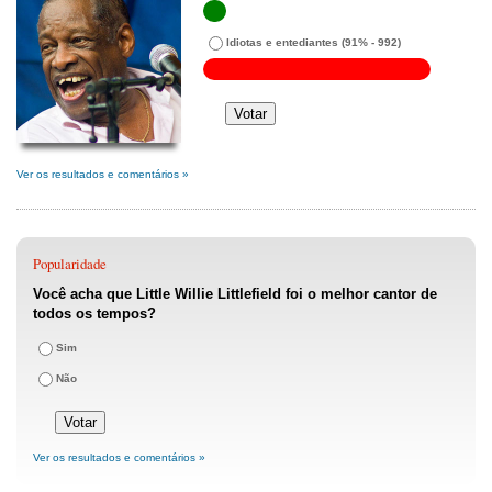
Idiotas e entediantes
(91% - 992)
Ver os resultados e comentários »
Popularidade
Você acha que Little Willie Littlefield foi o melhor cantor de
todos os tempos?
Sim
Não
Ver os resultados e comentários »