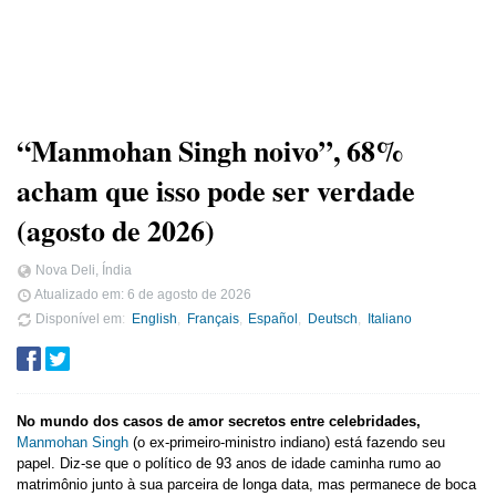
“Manmohan Singh noivo”, 68%
acham que isso pode ser verdade
(agosto de 2026)
Nova Deli, Índia
Atualizado em:
6 de agosto de 2026
Disponível em
English
Français
Español
Deutsch
Italiano
No mundo dos casos de amor secretos entre celebridades,
Manmohan Singh
(o ex-primeiro-ministro indiano) está fazendo seu
papel. Diz-se que o político de 93 anos de idade caminha rumo ao
matrimônio junto à sua parceira de longa data, mas permanece de boca