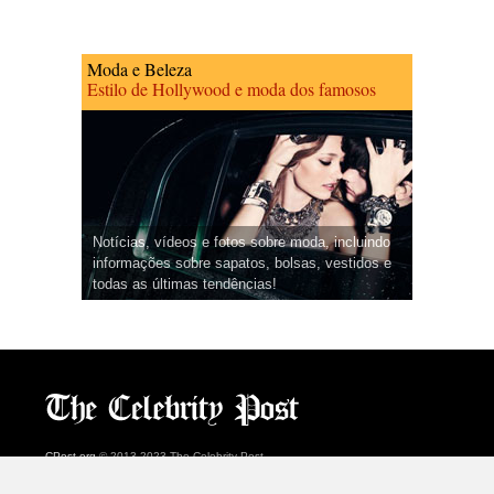
Moda e Beleza
Estilo de Hollywood e moda dos famosos
Notícias, vídeos e fotos sobre moda, incluindo
informações sobre sapatos, bolsas, vestidos e
todas as últimas tendências!
CPost.org
© 2013-2023 The Celebrity Post.
Todos os direitos reservados.