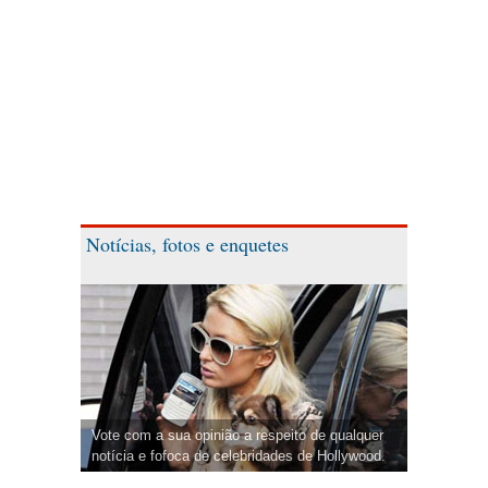
Notícias, fotos e enquetes
Vote com a sua opinião a respeito de qualquer
notícia e fofoca de celebridades de Hollywood.