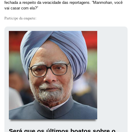
fechada a respeito da veracidade das reportagens. “Manmohan, você
vai casar com ela?”
Participe da enquete:
Será que os últimos boatos sobre o