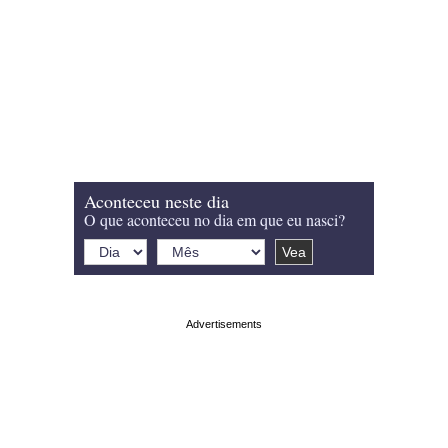
Aconteceu neste dia
O que aconteceu no dia em que eu nasci?