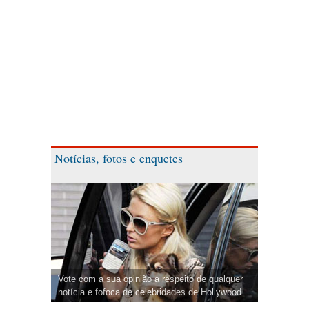
Notícias, fotos e enquetes
Vote com a sua opinião a respeito de qualquer
notícia e fofoca de celebridades de Hollywood.