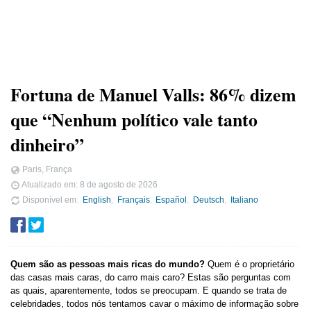
Fortuna de Manuel Valls: 86% dizem
que “Nenhum político vale tanto
dinheiro”
Paris, França
Atualizado em:
8 de agosto de 2026
Disponível em
English
Français
Español
Deutsch
Italiano
Quem são as pessoas mais ricas do mundo?
Quem é o proprietário
das casas mais caras, do carro mais caro? Estas são perguntas com
as quais, aparentemente, todos se preocupam. E quando se trata de
celebridades, todos nós tentamos cavar o máximo de informação sobre