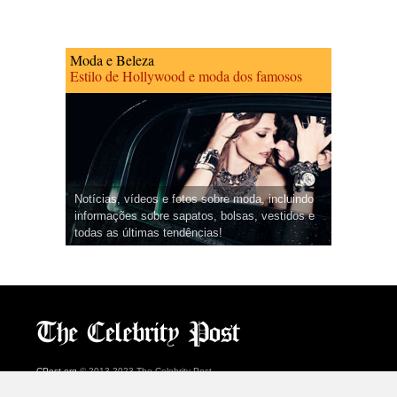
Moda e Beleza
Estilo de Hollywood e moda dos famosos
Notícias, vídeos e fotos sobre moda, incluindo
informações sobre sapatos, bolsas, vestidos e
todas as últimas tendências!
CPost.org
© 2013-2023 The Celebrity Post.
Todos os direitos reservados.