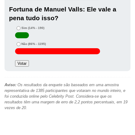
Fortuna de Manuel Valls: Ele vale a
pena tudo isso?
Sim
(14% - 190)
Não
(86% - 1195)
Aviso:
Os resultados da enquete são baseados em uma amostra
representativa de 1385 participantes que votaram no mundo inteiro, e
foi conduzida online pelo Celebrity Post. Considera-se que os
resultados têm uma margem de erro de 2,2 pontos percentuais, em 19
vezes de 20.