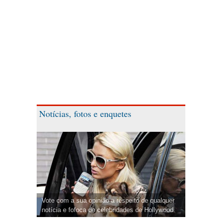
Notícias, fotos e enquetes
Vote com a sua opinião a respeito de qualquer
notícia e fofoca de celebridades de Hollywood.