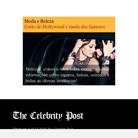
Moda e Beleza
Estilo de Hollywood e moda dos famosos
Notícias, vídeos e fotos sobre moda, incluindo
informações sobre sapatos, bolsas, vestidos e
todas as últimas tendências!
CPost.org
© 2013-2023 The Celebrity Post.
Todos os direitos reservados.