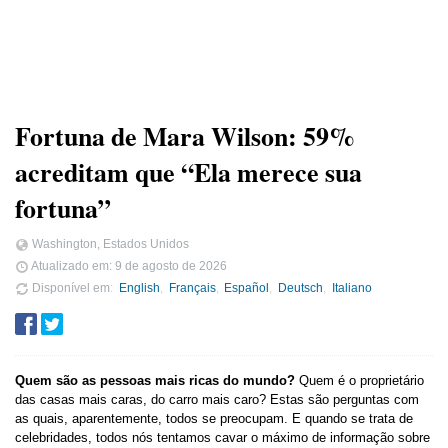
Fortuna de Mara Wilson: 59%
acreditam que “Ela merece sua
fortuna”
Washington, Estados Unidos
Atualizado em:
9 de agosto de 2026
Disponível em
English
Français
Español
Deutsch
Italiano
Quem são as pessoas mais ricas do mundo?
Quem é o proprietário
das casas mais caras, do carro mais caro? Estas são perguntas com
as quais, aparentemente, todos se preocupam. E quando se trata de
celebridades, todos nós tentamos cavar o máximo de informação sobre