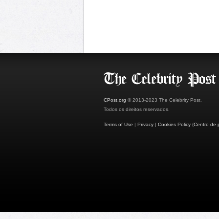
CPost.org
© 2013-2023 The Celebrity Post.
Todos os direitos reservados.
Terms of Use
|
Privacy
|
Cookies Policy
(
Centro de 