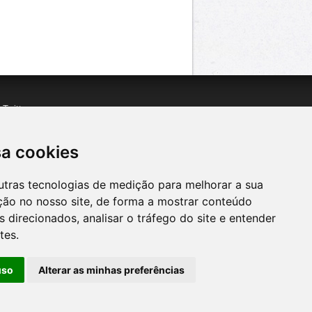
n
Twitter
acebook
n
YouTube
sa cookies
utras tecnologias de medição para melhorar a sua
ção no nosso site, de forma a mostrar conteúdo
 direcionados, analisar o tráfego do site e entender
tes.
uso
Alterar as minhas preferências