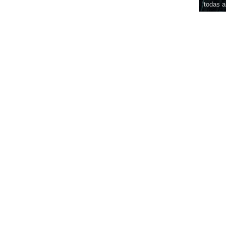
todas a