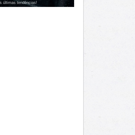
s últimas tendências!