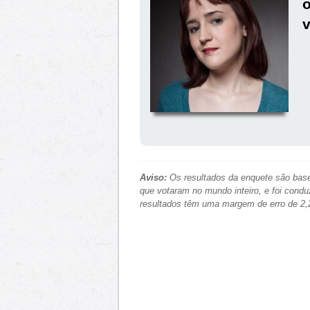
o
v
Aviso:
Os resultados da enquete são base
que votaram no mundo inteiro, e foi condu
resultados têm uma margem de erro de 2,