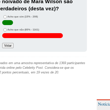
 noivado de Mara Wilson são
erdadeiros (desta vez)?
Acho que sim
(15% - 208)
Acho que não
(85% - 1161)
ados em uma amostra representativa de 1369 participantes
zida online pelo Celebrity Post. Considera-se que os
2 pontos percentuais, em 19 vezes de 20.
Notíci