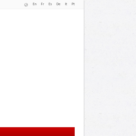
En
Fr
Es
De
It
Pt