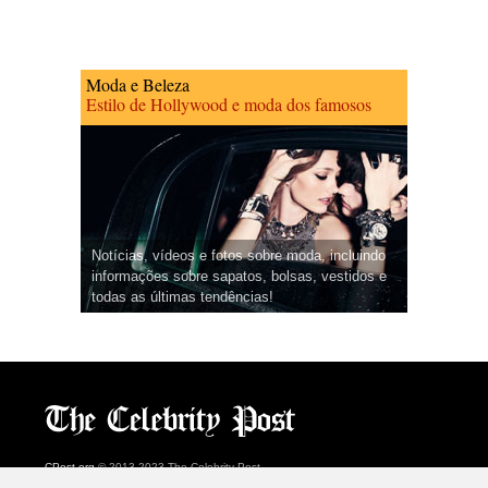
Moda e Beleza
Estilo de Hollywood e moda dos famosos
Notícias, vídeos e fotos sobre moda, incluindo
informações sobre sapatos, bolsas, vestidos e
todas as últimas tendências!
CPost.org
© 2013-2023 The Celebrity Post.
Todos os direitos reservados.