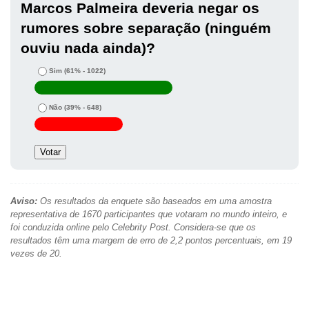
Marcos Palmeira deveria negar os
rumores sobre separação (ninguém
ouviu nada ainda)?
Sim
(61% - 1022)
Não
(39% - 648)
Aviso:
Os resultados da enquete são baseados em uma amostra
representativa de 1670 participantes que votaram no mundo inteiro, e
foi conduzida online pelo Celebrity Post. Considera-se que os
resultados têm uma margem de erro de 2,2 pontos percentuais, em 19
vezes de 20.