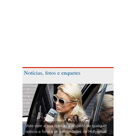
Notícias, fotos e enquetes
Vote com a sua opinião a respeito de qualquer
notícia e fofoca de celebridades de Hollywood.