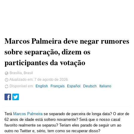
Marcos Palmeira deve negar rumores
sobre separação, dizem os
participantes da votação
Brasília, Brasil
Atualizado em:
7 de agosto de 2026
Disponível em
English
Français
Español
Deutsch
Italiano
Terá
Marcos Palmeira
se separado de parceira de longa data? O ator de
62 anos de idade está soltero novamente? Será que o nosso casal
favorito realmente se separou? Teriam eles parado de seguir um ao
outro no Twitter e, sério, tem como se recuperar disso?