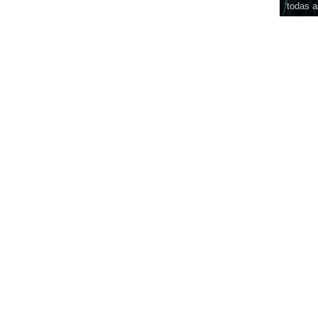
todas a