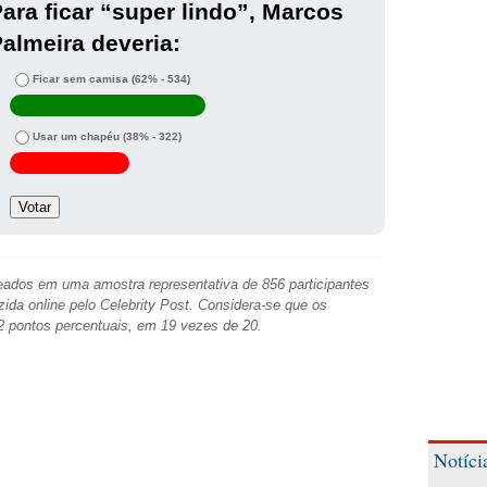
ara ficar “super lindo”, Marcos
almeira deveria:
Ficar sem camisa
(62% - 534)
Usar um chapéu
(38% - 322)
ados em uma amostra representativa de 856 participantes
zida online pelo Celebrity Post. Considera-se que os
2 pontos percentuais, em 19 vezes de 20.
Notíci