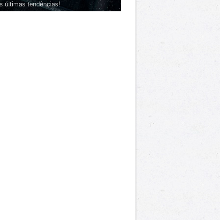
s últimas tendências!