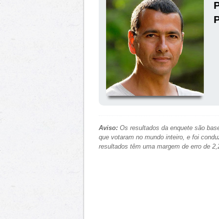
P
P
Aviso:
Os resultados da enquete são base
que votaram no mundo inteiro, e foi condu
resultados têm uma margem de erro de 2,