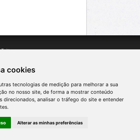
n
Twitter
acebook
n
YouTube
sa cookies
utras tecnologias de medição para melhorar a sua
ção no nosso site, de forma a mostrar conteúdo
 direcionados, analisar o tráfego do site e entender
tes.
uso
Alterar as minhas preferências