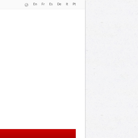
En
Fr
Es
De
It
Pt