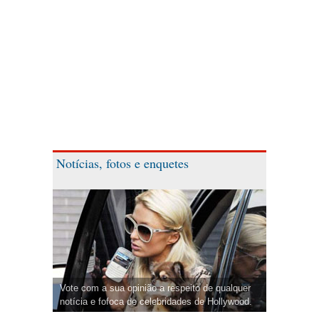
Notícias, fotos e enquetes
Vote com a sua opinião a respeito de qualquer
notícia e fofoca de celebridades de Hollywood.