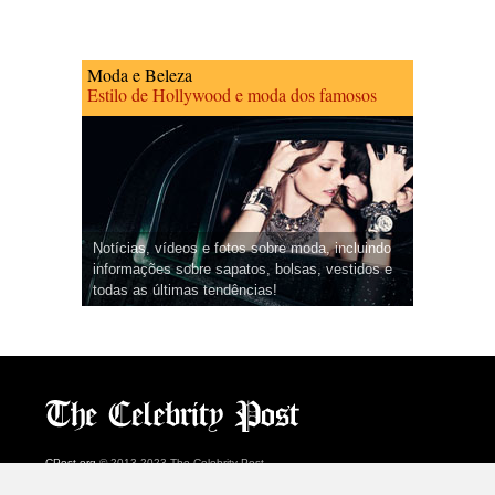
Moda e Beleza
Estilo de Hollywood e moda dos famosos
Notícias, vídeos e fotos sobre moda, incluindo
informações sobre sapatos, bolsas, vestidos e
todas as últimas tendências!
CPost.org
© 2013-2023 The Celebrity Post.
Todos os direitos reservados.