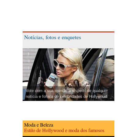
Notícias, fotos e enquetes
Vote com a sua opinião a respeito de qualquer
notícia e fofoca de celebridades de Hollywood.
Moda e Beleza
Estilo de Hollywood e moda dos famosos