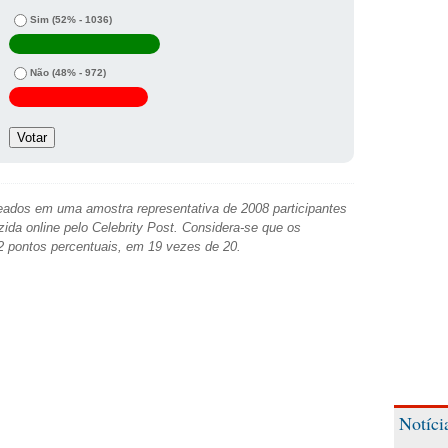
Sim
(52% - 1036)
Não
(48% - 972)
ados em uma amostra representativa de 2008 participantes
zida online pelo Celebrity Post. Considera-se que os
2 pontos percentuais, em 19 vezes de 20.
Notíci