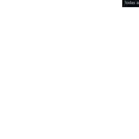
todas a