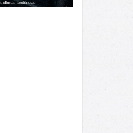
s últimas tendências!