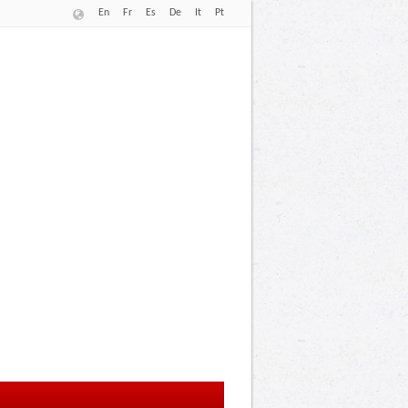
En
Fr
Es
De
It
Pt