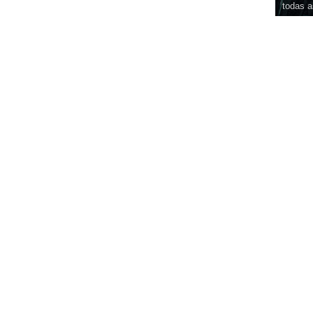
todas a