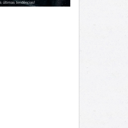
s últimas tendências!