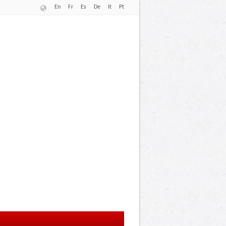
En
Fr
Es
De
It
Pt