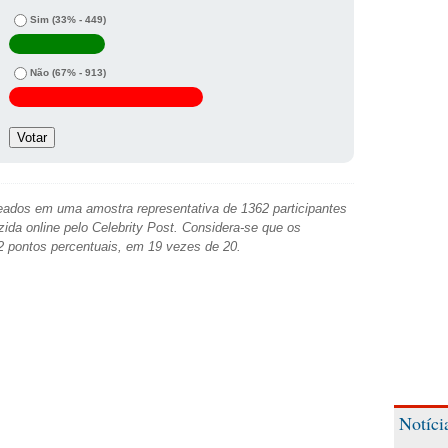
Sim
(33% - 449)
Não
(67% - 913)
ados em uma amostra representativa de 1362 participantes
zida online pelo Celebrity Post. Considera-se que os
2 pontos percentuais, em 19 vezes de 20.
Notíci