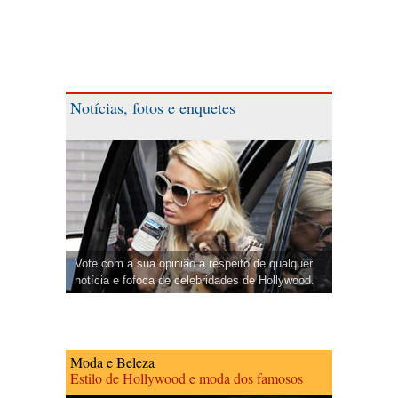
Notícias, fotos e enquetes
Vote com a sua opinião a respeito de qualquer
notícia e fofoca de celebridades de Hollywood.
Moda e Beleza
Estilo de Hollywood e moda dos famosos