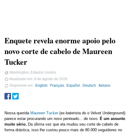
Enquete revela enorme apoio pelo
novo corte de cabelo de Maureen
Tucker
Washington, Estados Unidos
Atualizado em:
8 de agosto de 2026
Disponível em
English
Français
Español
Deutsch
Italiano
Nossa querida
Maureen Tucker
(ex-baterista do o Velvet Underground)
parece estar procurando um novo penteado... de novo.
É um assunto
muito sério.
Da última vez que ela mudou seu corte de cabelo de
forma drástica, isso lhe custou pouco mais de 80.000 seguidores no