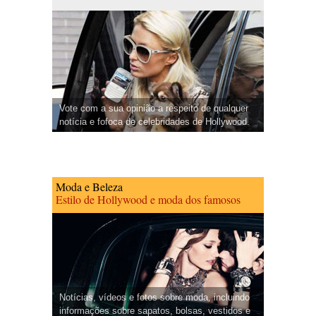
Vote com a sua opinião a respeito de qualquer
notícia e fofoca de celebridades de Hollywood.
Moda e Beleza
Estilo de Hollywood e moda dos famosos
Notícias, vídeos e fotos sobre moda, incluindo
informações sobre sapatos, bolsas, vestidos e