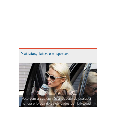
Notícias, fotos e enquetes
Vote com a sua opinião a respeito de qualquer
notícia e fofoca de celebridades de Hollywood.