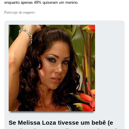
enquanto apenas 49% quiseram um menino.
Participe da enquete:
Se Melissa Loza tivesse um bebê (e