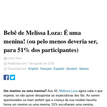
Bebê de Melissa Loza: É uma
menina! (ou pelo menos deveria ser,
para 51% dos participantes)
Lima, Peru
Atualizado em:
7 de agosto de 2026
Disponível em
English
Français
Español
Deutsch
Italiano
Um menino ou uma menina?
Aos 43,
Melissa Loza
agora sabe o que
esperar, se não quiser desapontar as expectativas dos fãs. Ao serem
questionados se iriam preferir que a criança da sua modelo favorita
fosse um menino ou uma menina, 51% escolheram uma menina,