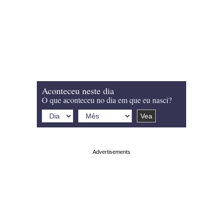
Aconteceu neste dia
O que aconteceu no dia em que eu nasci?