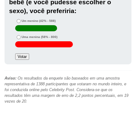
bebê (e você pudesse escolher o
sexo), você preferiria:
Um menino
(42% - 588)
Uma menina
(58% - 800)
Aviso:
Os resultados da enquete são baseados em uma amostra
representativa de 1388 participantes que votaram no mundo inteiro, e
foi conduzida online pelo Celebrity Post. Considera-se que os
resultados têm uma margem de erro de 2,2 pontos percentuais, em 19
vezes de 20.