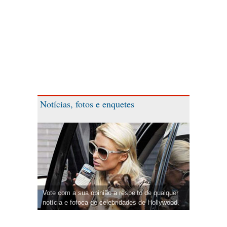
Notícias, fotos e enquetes
Vote com a sua opinião a respeito de qualquer
notícia e fofoca de celebridades de Hollywood.