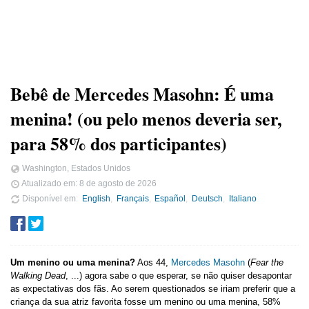
Bebê de Mercedes Masohn: É uma
menina! (ou pelo menos deveria ser,
para 58% dos participantes)
Washington, Estados Unidos
Atualizado em:
8 de agosto de 2026
Disponível em
English
Français
Español
Deutsch
Italiano
Um menino ou uma menina?
Aos 44,
Mercedes Masohn
(
Fear the
Walking Dead
, ...) agora sabe o que esperar, se não quiser desapontar
as expectativas dos fãs. Ao serem questionados se iriam preferir que a
criança da sua atriz favorita fosse um menino ou uma menina, 58%