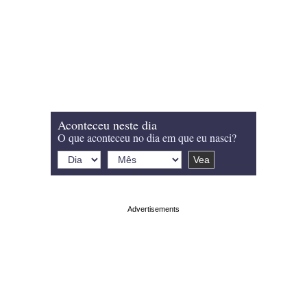
Aconteceu neste dia
O que aconteceu no dia em que eu nasci?