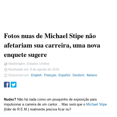
Fotos nuas de Michael Stipe não
afetariam sua carreira, uma nova
enquete sugere
Washington, Estados Unidos
Atualizado em:
8 de agosto de 2026
Disponível em
English
Français
Español
Deutsch
Italiano
Nudez?
Não há nada como um pouquinho de exposição para
impulsionar a carreira de um cantor… Mas será que o
Michael Stipe
(líder do R.E.M.) realmente precisa ficar nu?