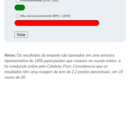
Provavelmente
(11% - 155)
Não necessariamente
(89% - 1303)
Aviso:
Os resultados da enquete são baseados em uma amostra
representativa de 1458 participantes que votaram no mundo inteiro, e
foi conduzida online pelo Celebrity Post. Considera-se que os
resultados têm uma margem de erro de 2,2 pontos percentuais, em 19
vezes de 20.