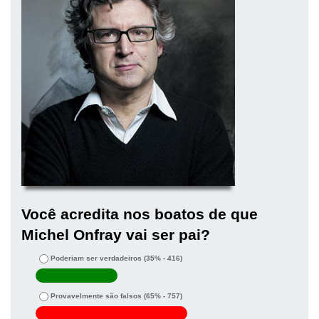
Você acredita nos boatos de que
Michel Onfray vai ser pai?
Poderiam ser verdadeiros
(35% - 416)
Provavelmente são falsos
(65% - 757)