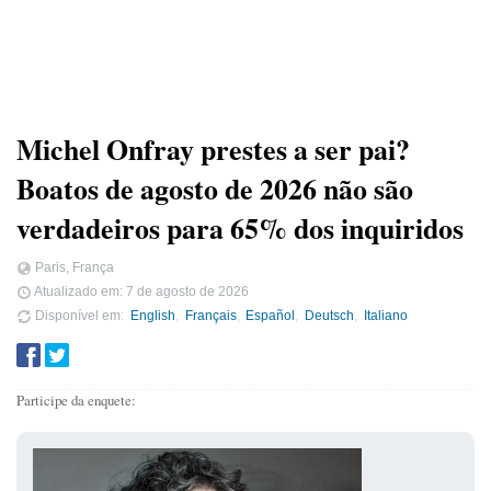
Michel Onfray prestes a ser pai?
Boatos de agosto de 2026 não são
verdadeiros para 65% dos inquiridos
Paris, França
Atualizado em:
7 de agosto de 2026
Disponível em
English
Français
Español
Deutsch
Italiano
Participe da enquete: