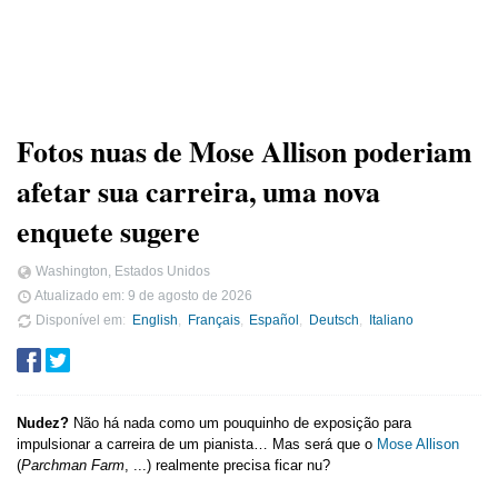
Fotos nuas de Mose Allison poderiam
afetar sua carreira, uma nova
enquete sugere
Washington, Estados Unidos
Atualizado em:
9 de agosto de 2026
Disponível em
English
Français
Español
Deutsch
Italiano
Nudez?
Não há nada como um pouquinho de exposição para
impulsionar a carreira de um pianista… Mas será que o
Mose Allison
(
Parchman Farm
, ...) realmente precisa ficar nu?