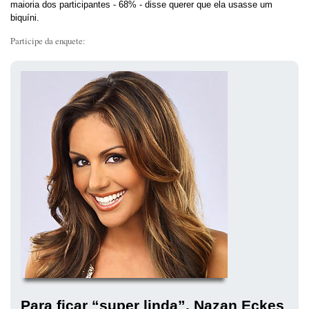
maioria dos participantes - 68% - disse querer que ela usasse um
biquíni.
Participe da enquete:
Para ficar “super linda”, Nazan Eckes