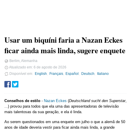
Usar um biquíni faria a Nazan Eckes
ficar ainda mais linda, sugere enquete
Berlim, Alemanha
Atualizado em:
6 de agosto de 2026
Disponível em
English
Français
Español
Deutsch
Italiano
Conselhos de estilo
-
Nazan Eckes
(
Deutschland sucht den Superstar
,
...) provou para todos que ela uma das apresentadoras de televisão
mais talentosas da sua geração, e ela é linda.
Ao serem questionados em uma enquete em julho o que a alemã de 50
anos de idade deveria vestir para ficar ainda mais linda, a grande