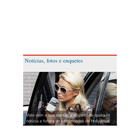
Notícias, fotos e enquetes
Vote com a sua opinião a respeito de qualquer
notícia e fofoca de celebridades de Hollywood.