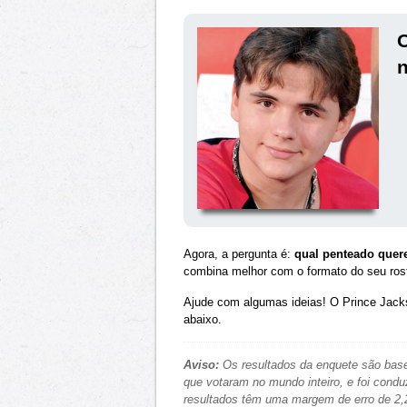
O
n
Agora, a pergunta é:
qual penteado quer
combina melhor com o formato do seu ros
Ajude com algumas ideias! O Prince Jacks
abaixo.
Aviso:
Os resultados da enquete são base
que votaram no mundo inteiro, e foi condu
resultados têm uma margem de erro de 2,