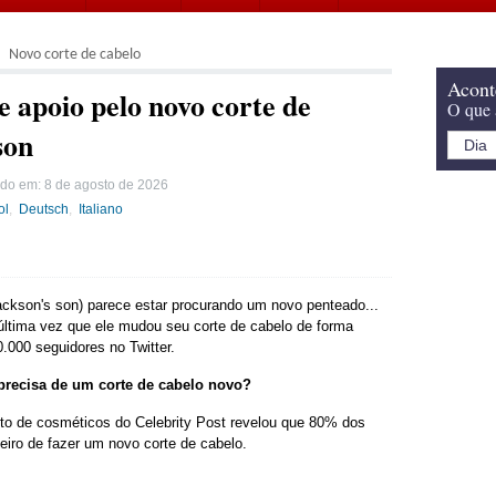
Novo corte de cabelo
Acont
 apoio pelo novo corte de
O que 
son
ado em:
8 de agosto de 2026
ol
Deutsch
Italiano
ckson's son) parece estar procurando um novo penteado...
ltima vez que ele mudou seu corte de cabelo de forma
.000 seguidores no Twitter.
 precisa de um corte de cabelo novo?
o de cosméticos do Celebrity Post revelou que 80% dos
eiro de fazer um novo corte de cabelo.