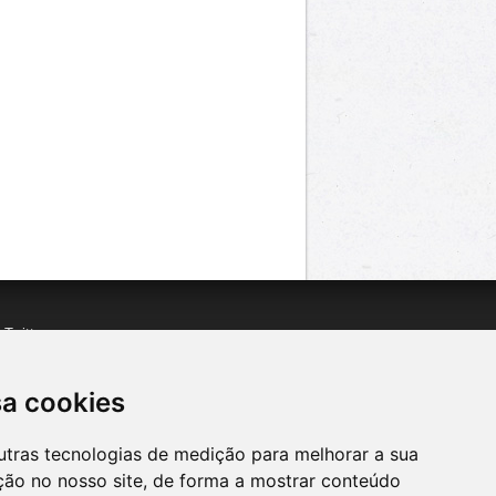
n
Twitter
acebook
n
YouTube
sa cookies
utras tecnologias de medição para melhorar a sua
ção no nosso site, de forma a mostrar conteúdo