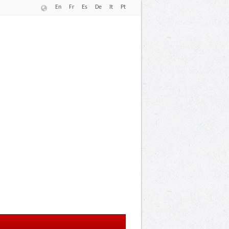
En
Fr
Es
De
It
Pt