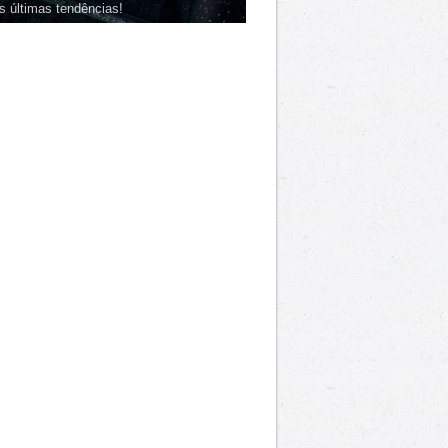
s últimas tendências!