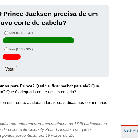
 Prince Jackson precisa de um
ovo corte de cabelo?
Sim
(80% - 1301)
Não
(20% - 327)
emos para Prince
? Qual vai ficar melhor para ele? Que
to? Que é adequado ao seu estilo de vida?
on com certeza adoraria ler as suas dicas nos comentários
ados em uma amostra representativa de 1628 participantes
Notíci
zida online pelo Celebrity Post. Considera-se que os
2 pontos percentuais, em 19 vezes de 20.