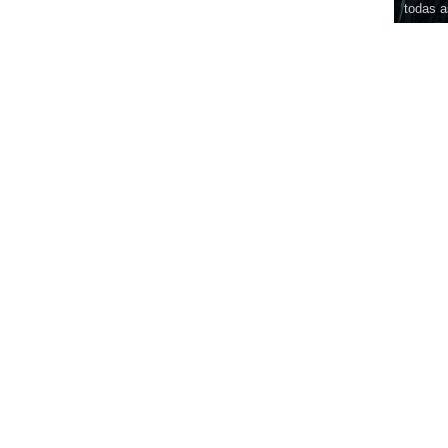
todas a