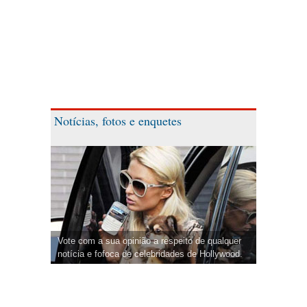
Notícias, fotos e enquetes
Vote com a sua opinião a respeito de qualquer
notícia e fofoca de celebridades de Hollywood.