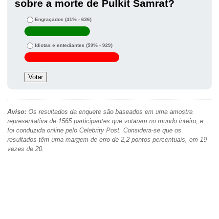
sobre a morte de Pulkit Samrat?
Engraçados
(41% - 636)
Idiotas e entediantes
(59% - 929)
Aviso:
Os resultados da enquete são baseados em uma amostra
representativa de 1565 participantes que votaram no mundo inteiro, e
foi conduzida online pelo Celebrity Post. Considera-se que os
resultados têm uma margem de erro de 2,2 pontos percentuais, em 19
vezes de 20.