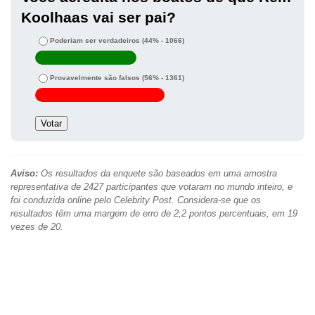
Koolhaas vai ser pai?
Poderiam ser verdadeiros
(44% - 1066)
Provavelmente são falsos
(56% - 1361)
Aviso:
Os resultados da enquete são baseados em uma amostra
representativa de 2427 participantes que votaram no mundo inteiro, e
foi conduzida online pelo Celebrity Post. Considera-se que os
resultados têm uma margem de erro de 2,2 pontos percentuais, em 19
vezes de 20.