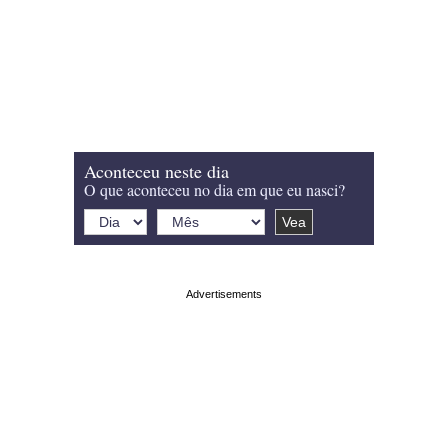
Aconteceu neste dia
O que aconteceu no dia em que eu nasci?