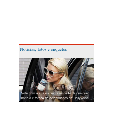
Notícias, fotos e enquetes
Vote com a sua opinião a respeito de qualquer
notícia e fofoca de celebridades de Hollywood.