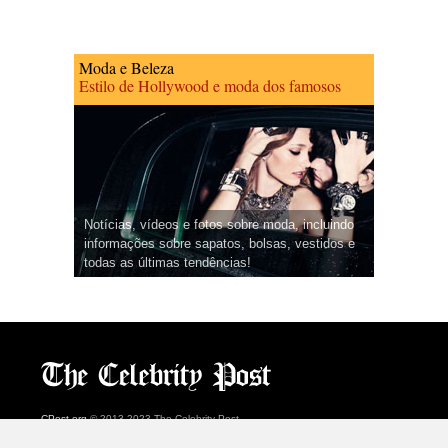
Moda e Beleza
Estilo de Hollywood e moda dos famosos
Notícias, vídeos e fotos sobre moda, incluindo
informações sobre sapatos, bolsas, vestidos e
todas as últimas tendências!
CPost.org
© 2013-2023 The Celebrity Post.
Todos os direitos reservados.