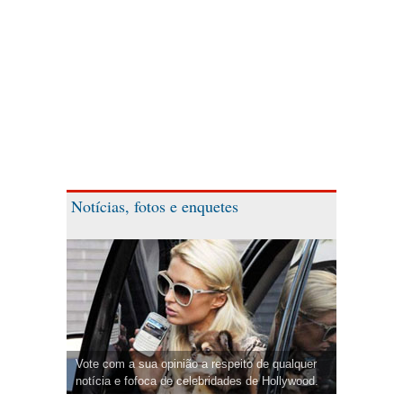
Notícias, fotos e enquetes
Vote com a sua opinião a respeito de qualquer
notícia e fofoca de celebridades de Hollywood.