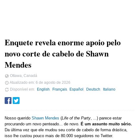
Enquete revela enorme apoio pelo
novo corte de cabelo de Shawn
Mendes
Ottawa, Canadá
Atualizado em:
6 de agosto de 2026
Disponível em
English
Français
Español
Deutsch
Italiano
Nosso querido
Shawn Mendes
(
Life of the Party
, ...) parece estar
procurando um novo penteado... de novo.
É um assunto muito sério.
Da última vez que ele mudou seu corte de cabelo de forma drástica,
isso lhe custou pouco mais de 80.000 seguidores no Twitter.