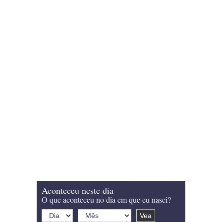
Aconteceu neste dia
O que aconteceu no dia em que eu nasci?