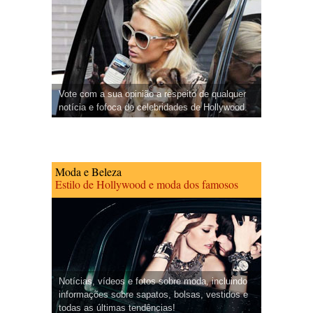
Vote com a sua opinião a respeito de qualquer
notícia e fofoca de celebridades de Hollywood.
Moda e Beleza
Estilo de Hollywood e moda dos famosos
Notícias, vídeos e fotos sobre moda, incluindo
informações sobre sapatos, bolsas, vestidos e
todas as últimas tendências!