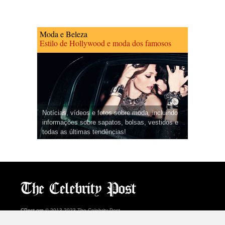
Moda e Beleza
Estilo de Hollywood e moda dos famosos
Notícias, vídeos e fotos sobre moda, incluindo
informações sobre sapatos, bolsas, vestidos e
todas as últimas tendências!
CPost.org
© 2013-2023 The Celebrity Post.
Todos os direitos reservados.