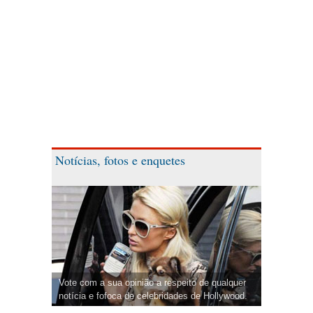
Notícias, fotos e enquetes
Vote com a sua opinião a respeito de qualquer
notícia e fofoca de celebridades de Hollywood.