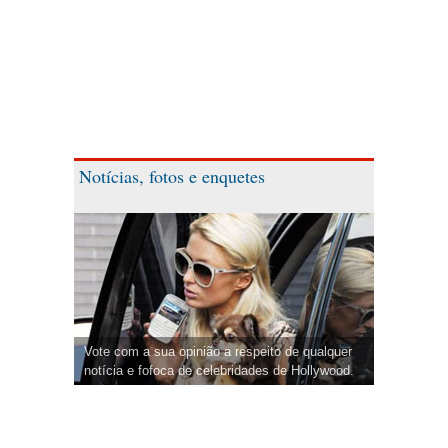
Notícias, fotos e enquetes
Vote com a sua opinião a respeito de qualquer
notícia e fofoca de celebridades de Hollywood.