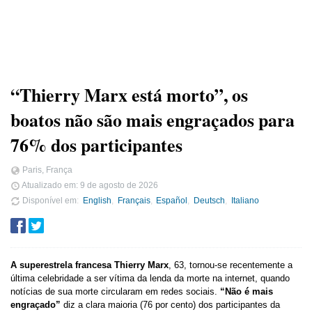
“Thierry Marx está morto”, os
boatos não são mais engraçados para
76% dos participantes
Paris, França
Atualizado em:
9 de agosto de 2026
Disponível em
English
Français
Español
Deutsch
Italiano
A superestrela francesa Thierry Marx
, 63, tornou-se recentemente a
última celebridade a ser vítima da lenda da morte na internet, quando
notícias de sua morte circularam em redes sociais.
“Não é mais
engraçado”
diz a clara maioria (76 por cento) dos participantes da